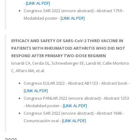
-
[LINK AL PDF]
Congreso SAR 2022 (encore abstract) - Abstract 1759 -
Modalidad poster -
[LINK AL PDF]
EFFICACY AND SAFETY OF SARS-CoV-2 THIRD VACCINE IN
PATIENTS WITH RHEUMATOID ARTHRITIS WHO DID NOT
RESPOND AFTER PRIMARY TWO-DOSE REGIMEN
Isnardi CA, Cerda OL, Schneeberger EE, Landi M, Calle Montoro
C, Alfaro MA, et al.
Congreso EULAR 2022 - Abstract AB1123 - Abstract book -
[LINK AL PDF]
Congreso PANLAR 2022 (encore abstract) - Abstract 1253
- Modalidad poster -
[LINK AL PDF]
Congreso SAR 2022 (encore abstract) - Abstract 1696 -
Comunicación oral -
[LINK AL PDF]