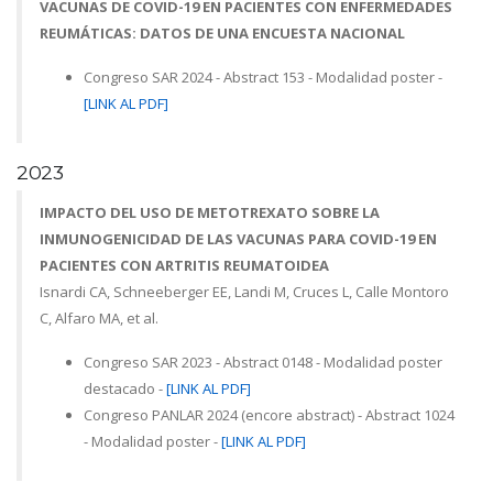
VACUNAS DE COVID-19 EN PACIENTES CON ENFERMEDADES
REUMÁTICAS: DATOS DE UNA ENCUESTA NACIONAL
Congreso SAR 2024 - Abstract 153 - Modalidad poster -
[LINK AL PDF]
2023
IMPACTO DEL USO DE METOTREXATO SOBRE LA
INMUNOGENICIDAD DE LAS VACUNAS PARA COVID-19 EN
PACIENTES CON ARTRITIS REUMATOIDEA
Isnardi CA, Schneeberger EE, Landi M, Cruces L, Calle Montoro
C, Alfaro MA, et al.
Congreso SAR 2023 - Abstract 0148 - Modalidad poster
destacado -
[LINK AL PDF]
Congreso PANLAR 2024 (encore abstract) - Abstract 1024
- Modalidad poster -
[LINK AL PDF]