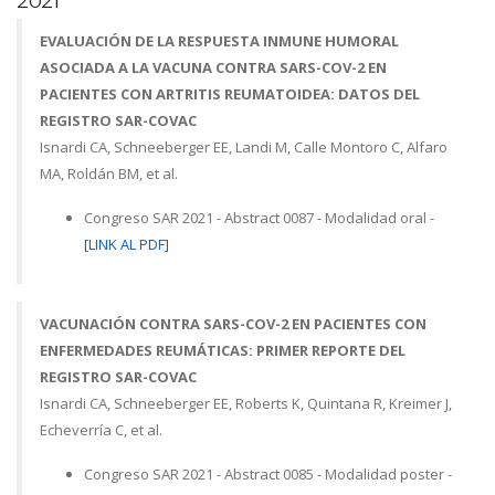
2021
EVALUACIÓN DE LA RESPUESTA INMUNE HUMORAL
ASOCIADA A LA VACUNA CONTRA SARS-COV-2 EN
PACIENTES CON ARTRITIS REUMATOIDEA: DATOS DEL
REGISTRO SAR-COVAC
Isnardi CA, Schneeberger EE, Landi M, Calle Montoro C, Alfaro
MA, Roldán BM, et al.
Congreso SAR 2021 - Abstract 0087 - Modalidad oral -
[LINK AL PDF]
VACUNACIÓN CONTRA SARS-COV-2 EN PACIENTES CON
ENFERMEDADES REUMÁTICAS: PRIMER REPORTE DEL
REGISTRO SAR-COVAC
Isnardi CA, Schneeberger EE, Roberts K, Quintana R, Kreimer J,
Echeverría C, et al.
Congreso SAR 2021 - Abstract 0085 - Modalidad poster -