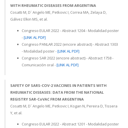
WITH RHEUMATIC DISEASES FROM ARGENTINA
Cosatti M, D´ Angelo ME, Petkovic I, Correa MA, Zelaya D,
Gálvez Elkin MS, et al.
Congreso EULAR 2022 - Abstract 1204 - Modalidad poster
-
[LINK AL PDF]
Congreso PANLAR 2022 (encore abstract) - Abstract 1303
- Modalidad poster -
[LINK AL PDF]
Congreso SAR 2022 (encore abstract) - Abstract 1758 -
Comunicación oral -
[LINK AL PDF]
SAFETY OF SARS-COV-2 VACCINES IN PATIENTS WITH
RHEUMATIC DISEASES: DATA FROM THE NATIONAL
REGISTRY SAR-CoVAC FROM ARGENTINA
Cosatti M, D´ Angelo ME, Petkovic I, Kogan N, Pereira D, Tissera
Y, et al.
Congreso EULAR 2022 - Abstract 1201 - Modalidad poster