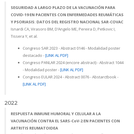
SEGURIDAD A LARGO PLAZO DE LA VACUNACIÓN PARA
COVID-19 EN PACIENTES CON ENFERMEDADES REUMÁTICAS
Y PSORIASIS: DATOS DEL REGISTRO NACIONAL SAR-COVAC
Isnardi CA, Virasoro BM, D’Angelo ME, Pereira D, Petkovic I,
Tissera Y, et al.
Congreso SAR 2023 - Abstract 0146 - Modalidad poster
destacado -
[LINK AL PDF]
Congreso PANLAR 2024 (encore abstract) - Abstract 1044
- Modalidad poster -
[LINK AL PDF]
Congreso EULAR 2024 - Abstract 0076 - Abstarctbook -
[LINK AL PDF]
2022
RESPUESTA INMUNE HUMORAL Y CELULAR A LA
VACUNACIÓN CONTRA EL SARS-CoV-2 EN PACIENTES CON
ARTRITIS REUMATOIDEA