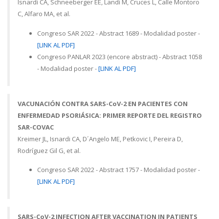
Isnardi CA, Schneeberger EE, Landi M, Cruces L, Calle Montoro
C, Alfaro MA, et al.
Congreso SAR 2022 - Abstract 1689 - Modalidad poster -
[LINK AL PDF]
Congreso PANLAR 2023 (encore abstract) - Abstract 1058
- Modalidad poster -
[LINK AL PDF]
VACUNACIÓN CONTRA SARS-CoV-2 EN PACIENTES CON
ENFERMEDAD PSORIÁSICA: PRIMER REPORTE DEL REGISTRO
SAR-COVAC
Kreimer JL, Isnardi CA, D´Angelo ME, Petkovic I, Pereira D,
Rodríguez Gil G, et al.
Congreso SAR 2022 - Abstract 1757 - Modalidad poster -
[LINK AL PDF]
SARS-CoV-2 INFECTION AFTER VACCINATION IN PATIENTS