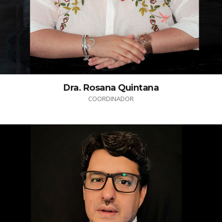
Dra. Rosana Quintana
COORDINADOR