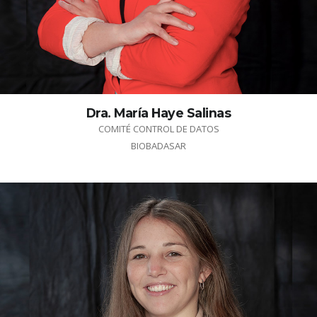
Dra. María Haye Salinas
COMITÉ CONTROL DE DATOS
BIOBADASAR