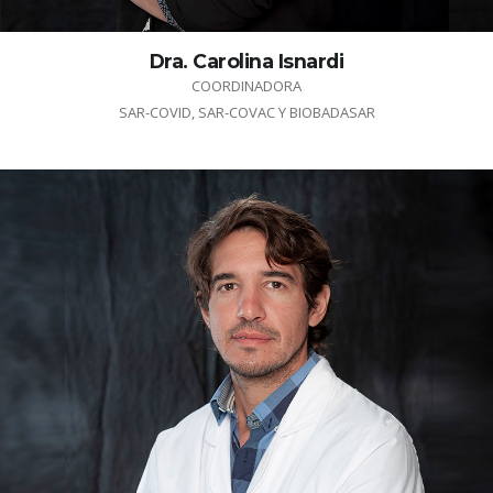
Dra. Carolina Isnardi
COORDINADORA
SAR-COVID, SAR-COVAC Y BIOBADASAR