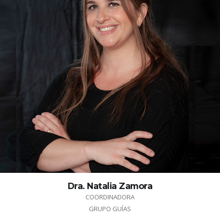
Dra. Natalia Zamora
COORDINADORA
GRUPO GUÍAS