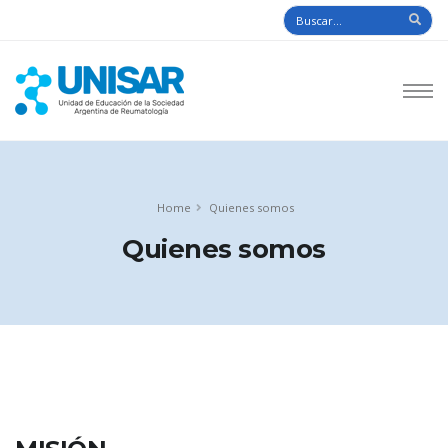
Home
Quienes somos
Quienes somos